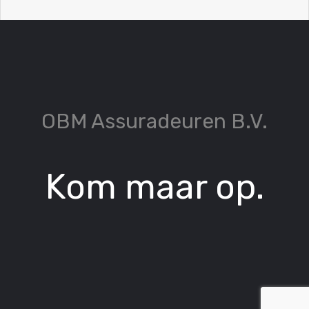
OBM Assuradeuren B.V.
Kom maar op.