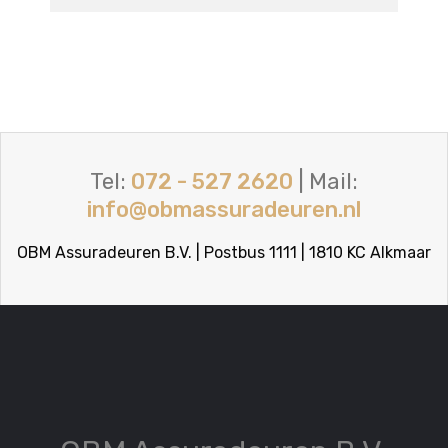
Tel:
072 - 527 2620
| Mail:
info@obmassuradeuren.nl
OBM Assuradeuren B.V. | Postbus 1111 | 1810 KC Alkmaar