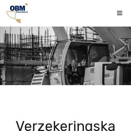
Verzekeringska