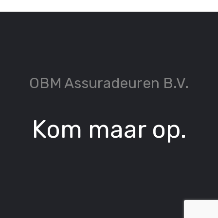
OBM Assuradeuren B.V.
Kom maar op.