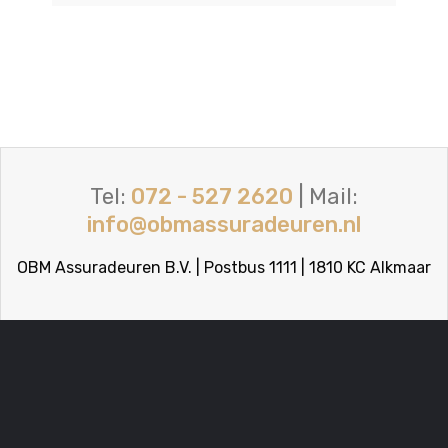
Tel:
072 - 527 2620
| Mail:
info@obmassuradeuren.nl
OBM Assuradeuren B.V. | Postbus 1111 | 1810 KC Alkmaar