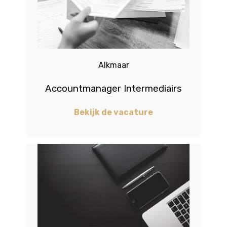
Alkmaar
Accountmanager Intermediairs
Bekijk de vacature