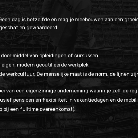
l. Geen dag is hetzelfde en mag je meebouwen aan een groe
 geschat en gewaardeerd.
 door middel van opleidingen of cursussen.
 eigen, modern geoutilleerde werkplek.
e werkcultuur. De menselijke maat is de norm, de lijnen z
ei van een eigenzinnige onderneming waarin je zelf de regi
sief pensioen en flexibiliteit in vakantiedagen en de mobili
o bij een fulltime overeenkomst).