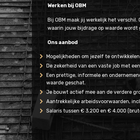
Werken bij OBM
Bij OBM maak jij werkelijk het verschi
waarin jouw bijdrage op waarde wordt
Ons aanbod
Mogelijkheden om jezelf te ontwikkelen
De zekerheid van een vaste job met een
Een prettige, informele en ondernemend
waarde geschat.
Je bouwt actief mee aan de verdere gro
Aantrekkelijke arbeidsvoorwaarden, inclu
Salaris tussen € 3.200 en € 4.000 (brut