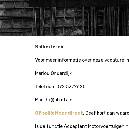
Solliciteren
Voor meer informatie over deze vacature i
Marlou Onderdijk
Telefoon: 072 5272620
Mail: hr@obmfa.nl
Of solliciteer direct
. Geef kort aan waar
Is de functie Acceptant Motorvoertuigen ni