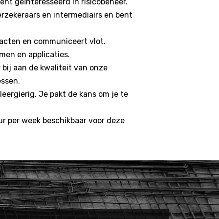
ent geïnteresseerd in risicobeheer.
erzekeraars en intermediairs en bent
tacten en communiceert vlot.
en en applicaties.
 bij aan de kwaliteit van onze
essen.
leergierig. Je pakt de kans om je te
ur per week beschikbaar voor deze