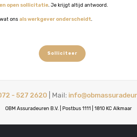
en open sollicitatie
. Je krijgt altijd antwoord.
 wat ons
als werkgever onderscheidt
.
Solliciteer
072 - 527 2620
| Mail:
info@obmassuradeur
OBM Assuradeuren B.V. | Postbus 1111 | 1810 KC Alkmaar