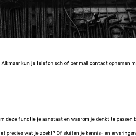
n Alkmaar kun je telefonisch of per mail contact opnemen m
om deze functie je aanstaat en waarom je denkt te passen b
et precies wat je zoekt? Of sluiten je kennis- en ervarings