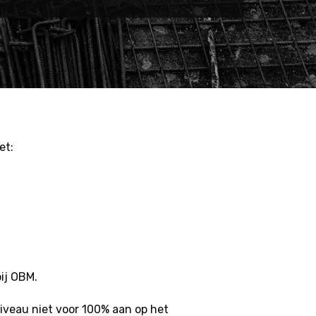
et:
ij OBM.
niveau niet voor 100% aan op het