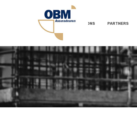
OVER ONS
PARTNERS