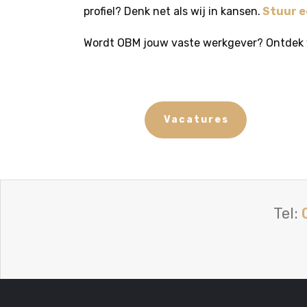
profiel? Denk net als wij in kansen.
Stuur e
Wordt OBM jouw vaste werkgever?
Ontdek
Vacatures
Tel: