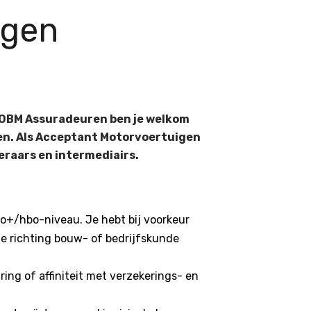
igen
j OBM Assuradeuren ben je welkom
en. Als Acceptant Motorvoertuigen
ekeraars en intermediairs.
o+/hbo-niveau. Je hebt bij voorkeur
de richting bouw- of bedrijfskunde
ring of affiniteit met verzekerings- en