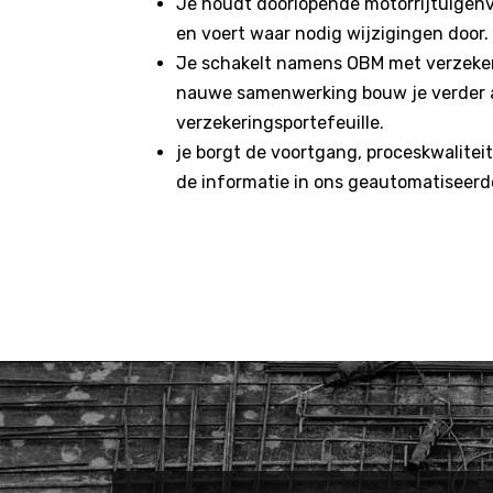
Je houdt doorlopende motorrijtuigen
en voert waar nodig wijzigingen door.
Je schakelt namens OBM met verzekera
nauwe samenwerking bouw je verder 
verzekeringsportefeuille.
je borgt de voortgang, proceskwalitei
de informatie in ons geautomatiseer