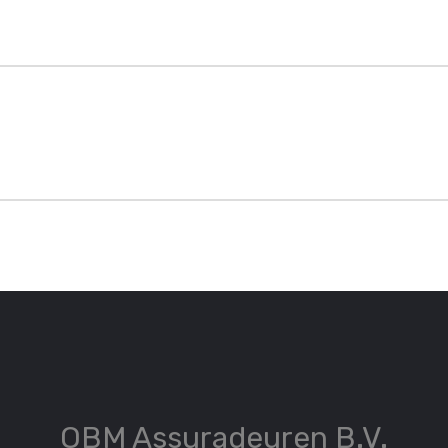
OBM Assuradeuren B.V.