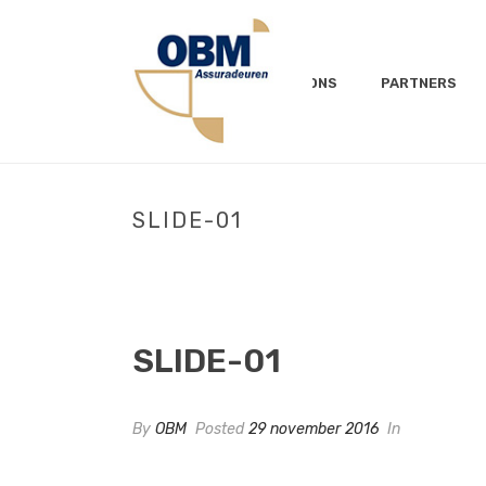
OVER ONS
PARTNERS
SLIDE-01
SLIDE-01
By
OBM
Posted
29 november 2016
In