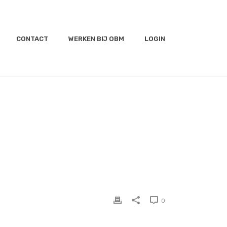
CONTACT
WERKEN BIJ OBM
LOGIN
HOME
»
SLIDE-01
0